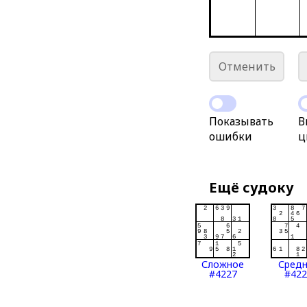
Отменить
Показывать
В
ошибки
ц
Ещё судоку
Сложное
Сред
#4227
#422