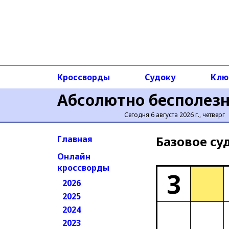
Кроссворды
Судоку
Клю
Абсолютно бесполез
Сегодня 6 августа 2026 г., четверг
Базовое cу
Главная
Онлайн
кроссворды
3
2026
2025
2024
2023