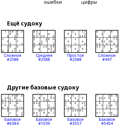
ошибки
цифры
Ещё судоку
Сложное
Среднее
Простое
Сложное
#2588
#2588
#2588
#447
Другие базовые судоку
Базовое
Базовое
Базовое
Базовое
#6384
#1039
#3557
#5454