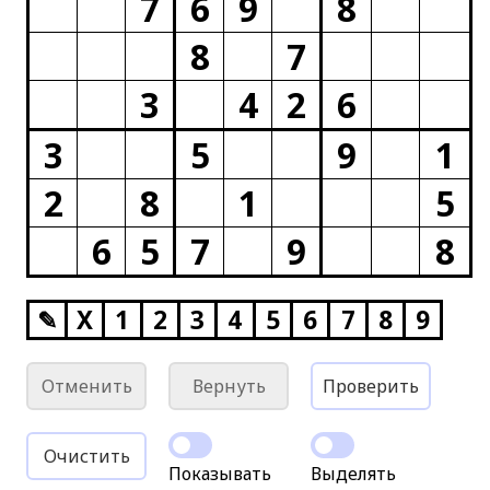
7
6
9
8
8
7
3
4
2
6
3
5
9
1
2
8
1
5
6
5
7
9
8
✎
X
1
2
3
4
5
6
7
8
9
Отменить
Вернуть
Проверить
Очистить
Показывать
Выделять