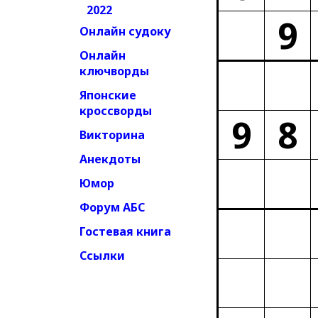
2022
9
Онлайн судоку
Онлайн
ключворды
Японские
кроссворды
9
8
Викторина
Анекдоты
Юмор
Форум АБС
Гостевая книга
Ссылки