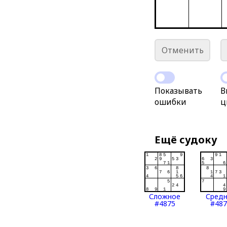
Отменить
Показывать
В
ошибки
ц
Ещё судоку
Сложное
Сред
#4875
#487