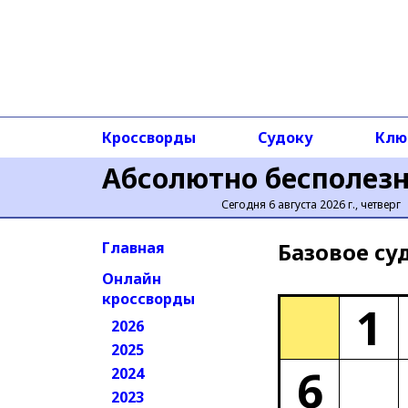
Кроссворды
Судоку
Клю
Абсолютно бесполез
Сегодня 6 августа 2026 г., четверг
Базовое cу
Главная
Онлайн
кроссворды
1
2026
2025
6
2024
2023