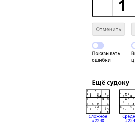
1
Отменить
Показывать
В
ошибки
ц
Ещё судоку
Сложное
Сред
#2240
#224