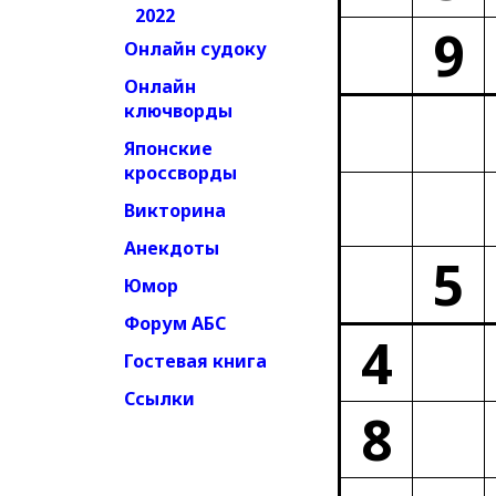
2022
9
Онлайн судоку
Онлайн
ключворды
Японские
кроссворды
Викторина
Анекдоты
5
Юмор
Форум АБС
4
Гостевая книга
Ссылки
8