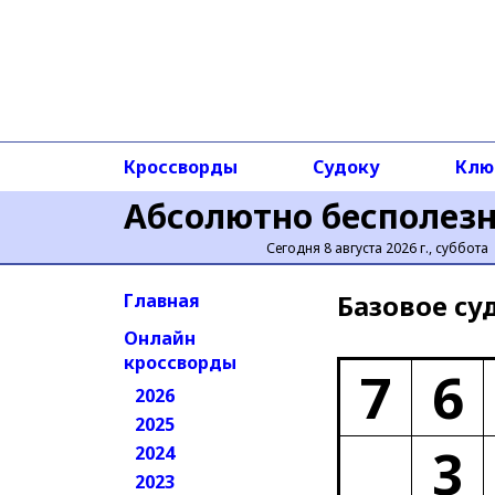
Кроссворды
Судоку
Клю
Абсолютно бесполез
Сегодня 8 августа 2026 г., суббота
Базовое cу
Главная
Онлайн
кроссворды
7
6
2026
2025
3
2024
2023