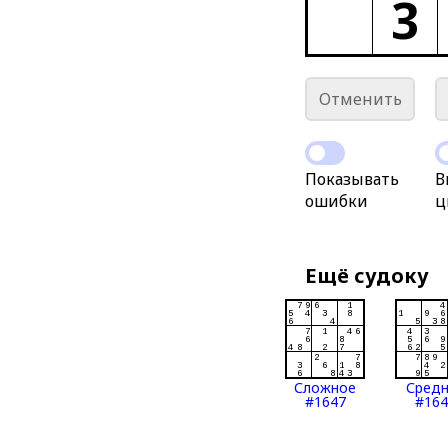
3
Отменить
Показывать
В
ошибки
ц
Ещё судоку
Сложное
Сред
#1647
#164