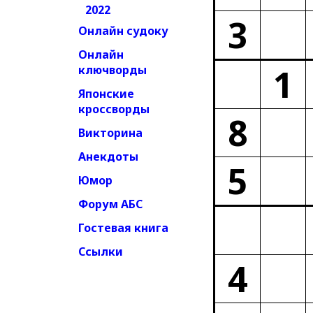
2022
3
Онлайн судоку
Онлайн
1
ключворды
Японские
кроссворды
8
Викторина
Анекдоты
5
Юмор
Форум АБС
Гостевая книга
Ссылки
4