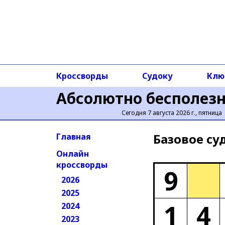
Кроссворды
Судоку
Клю
Абсолютно бесполез
Сегодня 7 августа 2026 г., пятница
Базовое cу
Главная
Онлайн
кроссворды
9
2026
2025
1
4
2024
2023