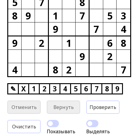
5
7
8
8
9
1
7
5
3
9
7
4
9
2
1
6
8
9
2
4
8
2
7
✎
X
1
2
3
4
5
6
7
8
9
Отменить
Вернуть
Проверить
Очистить
Показывать
Выделять