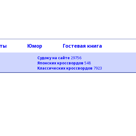
оты
Юмор
Гостевая книга
Судоку на сайте
29756
Японских кроссвордов
548
Классических кроссвордов
7923