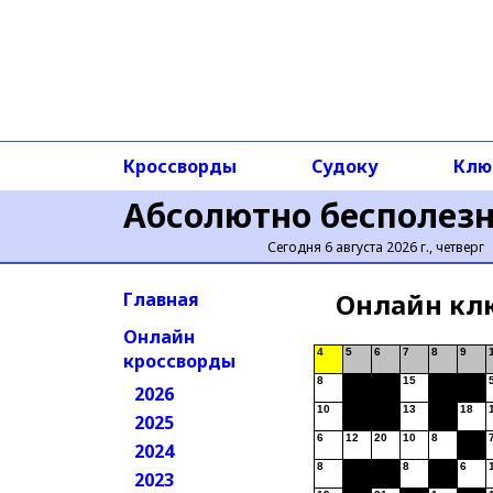
Кроссворды
Судоку
Клю
Абсолютно бесполез
Сегодня 6 августа 2026 г., четверг
Онлайн кл
Главная
Онлайн
4
5
6
7
8
9
кроссворды
8
15
2026
10
13
18
2025
6
12
20
10
8
2024
8
8
6
2023