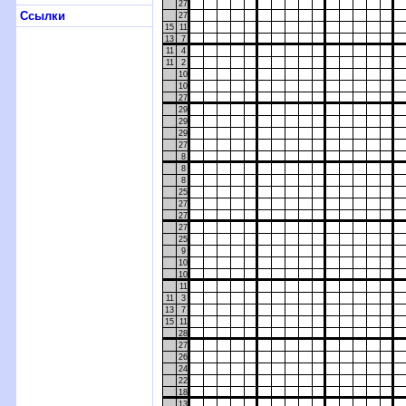
27
Ссылки
27
15
11
13
7
11
4
11
2
10
10
27
29
29
29
27
8
8
8
25
27
27
27
25
9
10
10
11
11
3
13
7
15
11
28
27
26
24
22
18
13