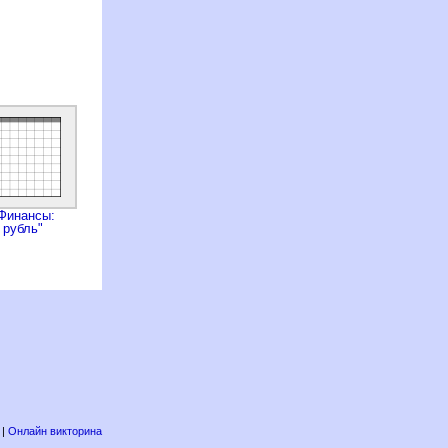
Финансы:
рубль"
|
Онлайн викторина