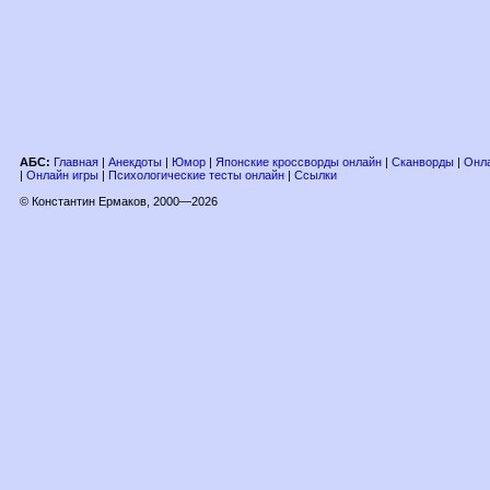
АБС:
Главная
|
Анекдоты
|
Юмор
|
Японские кроссворды онлайн
|
Сканворды
|
Онла
|
Онлайн игры
|
Психологические тесты онлайн
|
Ссылки
© Константин Ермаков, 2000—2026