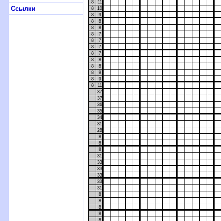
8
11
Ссылки
8
10
8
9
8
8
8
8
8
7
8
7
8
7
8
7
8
8
8
8
8
9
8
9
8
11
37
37
36
35
34
31
28
8
8
8
31
33
33
33
33
31
8
8
8
8
8