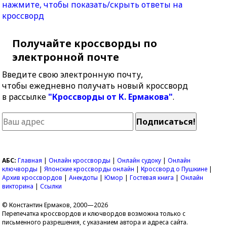
нажмите, чтобы показать/скрыть ответы на
кроссворд
Получайте кроссворды по
электронной почте
Введите свою электронную почту,
чтобы ежедневно получать новый кроссворд
в рассылке
"Кроссворды от К. Ермакова"
.
АБС:
Главная
|
Онлайн кроссворды
|
Онлайн судоку
|
Онлайн
ключворды
|
Японские кроссворды онлайн
|
Кроссворд о Пушкине
|
Архив кроссвордов
|
Анекдоты
|
Юмор
|
Гостевая книга
|
Онлайн
викторина
|
Ссылки
© Константин Ермаков, 2000—2026
Перепечатка кроссвордов и ключвордов возможна только с
письменного разрешения, с указанием автора и адреса сайта.