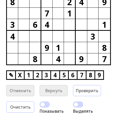
8
2
4
9
7
1
3
6
4
1
4
3
9
1
8
8
4
9
7
✎
X
1
2
3
4
5
6
7
8
9
Отменить
Вернуть
Проверить
Очистить
Показывать
Выделять