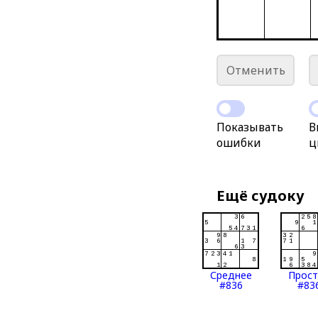
Отменить
Показывать
В
ошибки
ц
Ещё судоку
Среднее
Прос
#836
#83