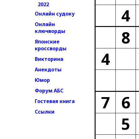
2022
4
Онлайн судоку
Онлайн
8
ключворды
Японские
кроссворды
4
Викторина
Анекдоты
Юмор
Форум АБС
7
6
Гостевая книга
Ссылки
5