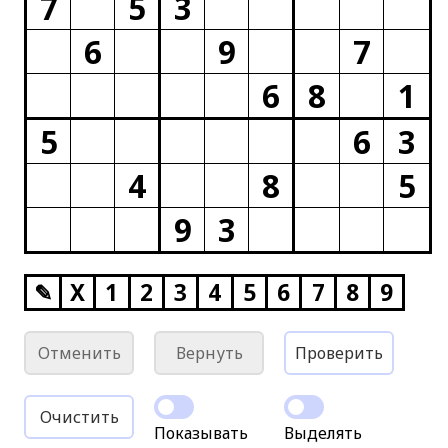
7
5
3
6
9
7
6
8
1
5
6
3
4
8
5
9
3
✎
X
1
2
3
4
5
6
7
8
9
Отменить
Вернуть
Проверить
Очистить
Показывать
Выделять