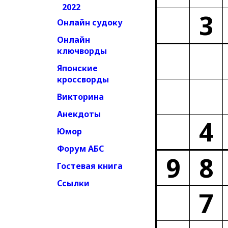
2022
3
Онлайн судоку
Онлайн
ключворды
Японские
кроссворды
Викторина
Анекдоты
4
Юмор
Форум АБС
9
8
Гостевая книга
Ссылки
7