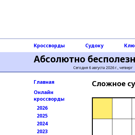
Кроссворды
Судоку
Клю
Абсолютно бесполез
Сегодня 6 августа 2026 г., четверг
Сложное cу
Главная
Онлайн
кроссворды
2026
2025
2024
2023