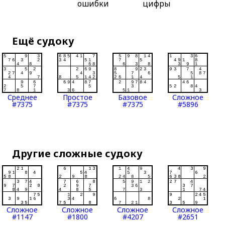
ошибки
цифры
Ещё судоку
Среднее
Простое
Базовое
Сложное
#7375
#7375
#7375
#5896
Другие сложные судоку
Сложное
Сложное
Сложное
Сложное
#1147
#1800
#4207
#2651