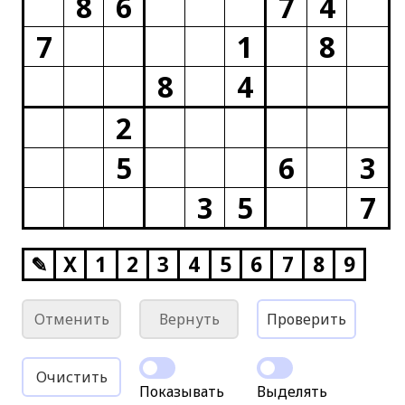
8
6
7
4
7
1
8
8
4
2
5
6
3
3
5
7
✎
X
1
2
3
4
5
6
7
8
9
Отменить
Вернуть
Проверить
Очистить
Показывать
Выделять