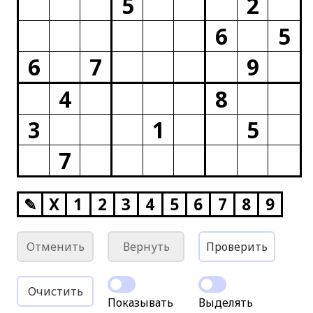
5
2
6
5
6
7
9
4
8
3
1
5
7
✎
X
1
2
3
4
5
6
7
8
9
Отменить
Вернуть
Проверить
Очистить
Показывать
Выделять