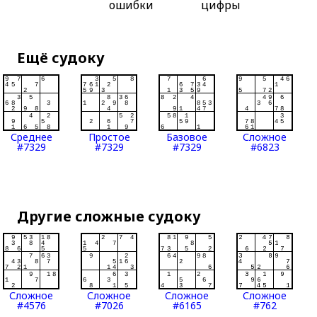
ошибки
цифры
Ещё судоку
Среднее
Простое
Базовое
Сложное
#7329
#7329
#7329
#6823
Другие сложные судоку
Сложное
Сложное
Сложное
Сложное
#4576
#7026
#6165
#762