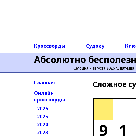
Кроссворды
Судоку
Клю
Абсолютно бесполез
Сегодня 7 августа 2026 г., пятница
Сложное cу
Главная
Онлайн
кроссворды
2026
2025
9
1
2024
2023