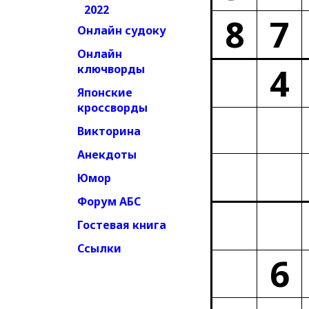
2022
8
7
Онлайн судоку
Онлайн
4
ключворды
Японские
кроссворды
Викторина
Анекдоты
Юмор
Форум АБС
Гостевая книга
Ссылки
6