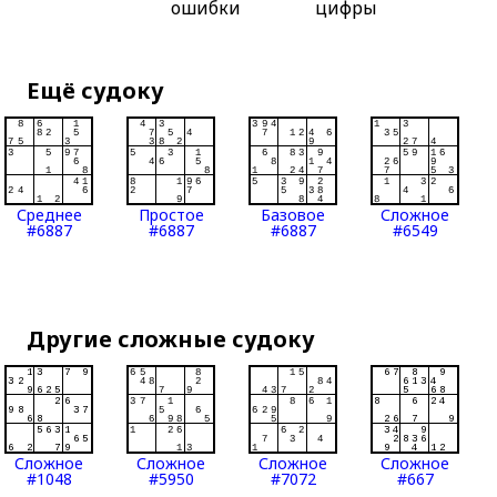
ошибки
цифры
Ещё судоку
Среднее
Простое
Базовое
Сложное
#6887
#6887
#6887
#6549
Другие сложные судоку
Сложное
Сложное
Сложное
Сложное
#1048
#5950
#7072
#667