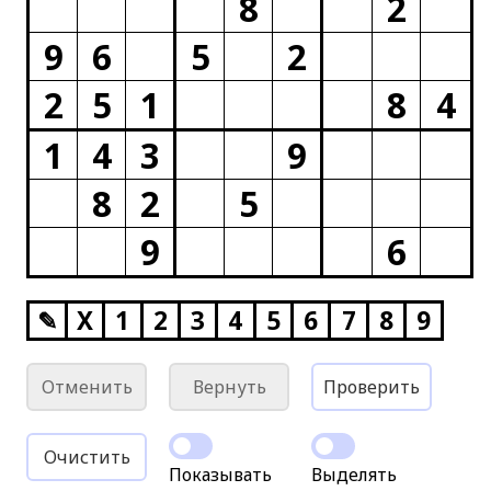
8
2
9
6
5
2
2
5
1
8
4
1
4
3
9
8
2
5
9
6
✎
X
1
2
3
4
5
6
7
8
9
Отменить
Вернуть
Проверить
Очистить
Показывать
Выделять