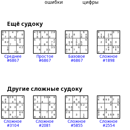
ошибки
цифры
Ещё судоку
Среднее
Простое
Базовое
Сложное
#6867
#6867
#6867
#1898
Другие сложные судоку
Сложное
Сложное
Сложное
Сложное
#3104
#2081
#5855
#2554