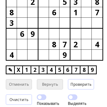
2
5
3
8
8
6
1
7
3
6
9
8
7
2
4
4
9
✎
X
1
2
3
4
5
6
7
8
9
Отменить
Вернуть
Проверить
Очистить
Показывать
Выделять