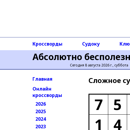
Кроссворды
Судоку
Клю
Абсолютно бесполез
Сегодня 8 августа 2026 г., суббота
Сложное cу
Главная
Онлайн
кроссворды
7
5
2026
2025
1
4
2024
2023