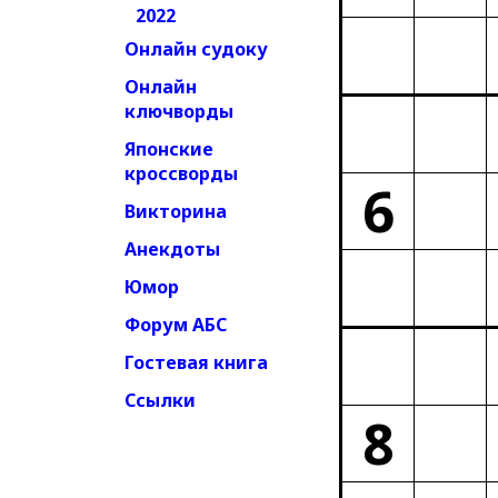
2022
Онлайн судоку
Онлайн
ключворды
Японские
кроссворды
6
Викторина
Анекдоты
Юмор
Форум АБС
Гостевая книга
Ссылки
8