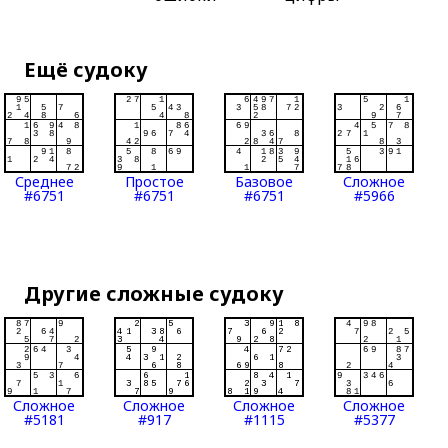
Ещё судоку
Среднее
Простое
Базовое
Сложное
#6751
#6751
#6751
#5966
Другие сложные судоку
Сложное
Сложное
Сложное
Сложное
#5181
#917
#1115
#5377