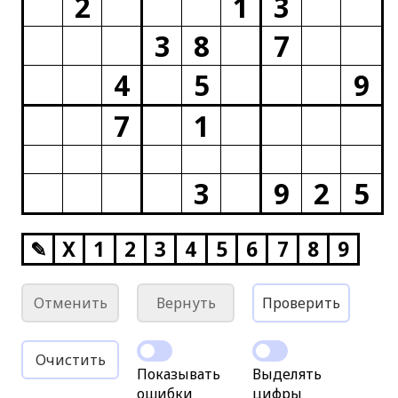
2
1
3
3
8
7
4
5
9
7
1
3
9
2
5
✎
X
1
2
3
4
5
6
7
8
9
Отменить
Вернуть
Проверить
Очистить
Показывать
Выделять
ошибки
цифры