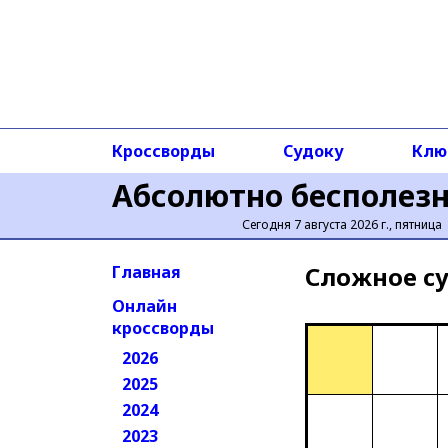
Кроссворды
Судоку
Клю
Абсолютно бесполез
Сегодня 7 августа 2026 г., пятница
Сложное cу
Главная
Онлайн
кроссворды
2026
2025
2024
2023