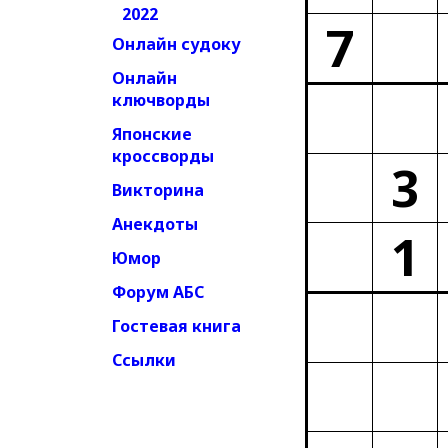
2022
7
Онлайн судоку
Онлайн
ключворды
Японские
кроссворды
3
Викторина
Анекдоты
1
Юмор
Форум АБС
Гостевая книга
Ссылки