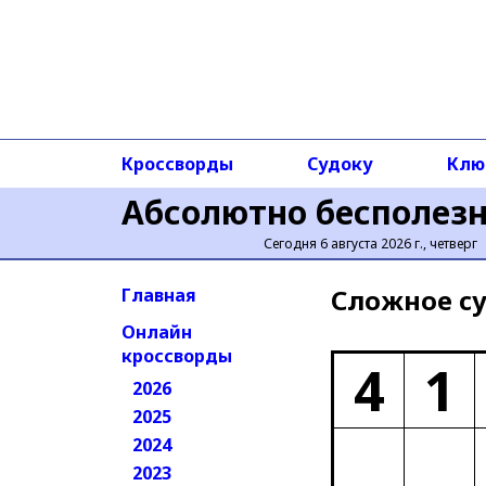
Кроссворды
Судоку
Клю
Абсолютно бесполез
Сегодня 6 августа 2026 г., четверг
Сложное cу
Главная
Онлайн
кроссворды
4
1
2026
2025
2024
2023