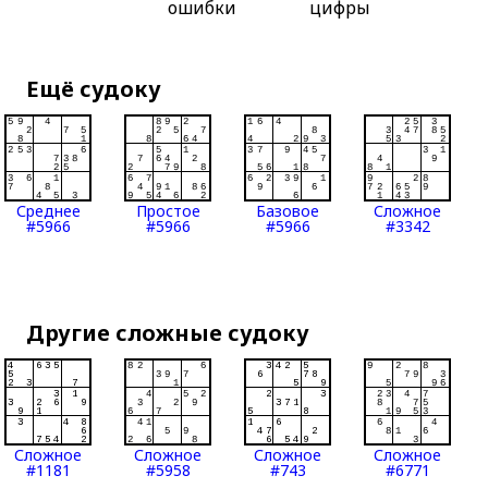
ошибки
цифры
Ещё судоку
Среднее
Простое
Базовое
Сложное
#5966
#5966
#5966
#3342
Другие сложные судоку
Сложное
Сложное
Сложное
Сложное
#1181
#5958
#743
#6771