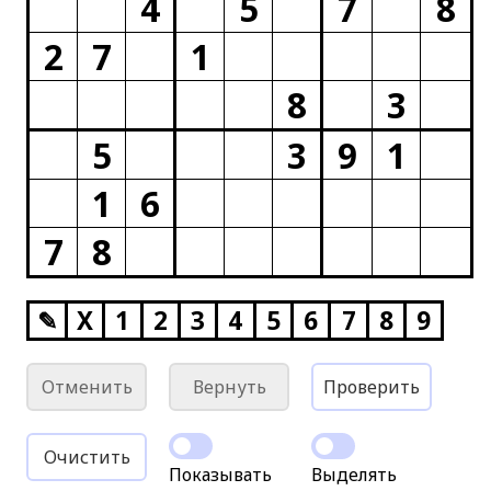
4
5
7
8
2
7
1
8
3
5
3
9
1
1
6
7
8
✎
X
1
2
3
4
5
6
7
8
9
Отменить
Вернуть
Проверить
Очистить
Показывать
Выделять