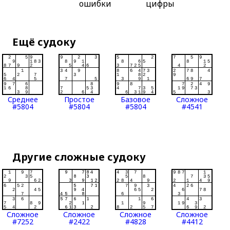
ошибки
цифры
Ещё судоку
Среднее
Простое
Базовое
Сложное
#5804
#5804
#5804
#4541
Другие сложные судоку
Сложное
Сложное
Сложное
Сложное
#7252
#2422
#4828
#4412