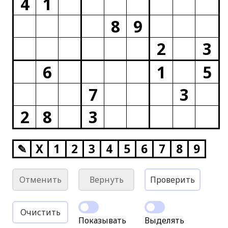
4
1
8
9
2
3
6
1
5
7
3
2
8
3
✎
X
1
2
3
4
5
6
7
8
9
Отменить
Вернуть
Проверить
Очистить
Показывать
Выделять