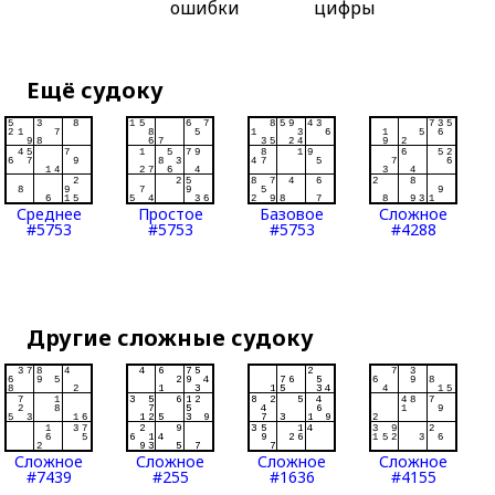
ошибки
цифры
Ещё судоку
Среднее
Простое
Базовое
Сложное
#5753
#5753
#5753
#4288
Другие сложные судоку
Сложное
Сложное
Сложное
Сложное
#7439
#255
#1636
#4155