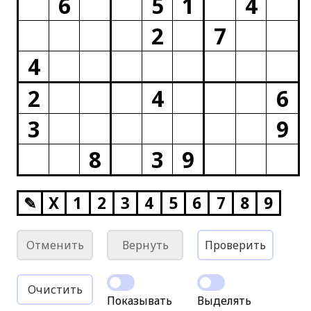
6
5
1
4
2
7
4
2
4
6
3
9
8
3
9
✎
X
1
2
3
4
5
6
7
8
9
Отменить
Вернуть
Проверить
Очистить
Показывать
Выделять