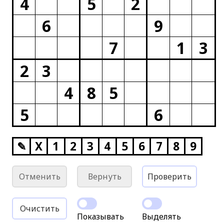
4
5
2
6
9
7
1
3
2
3
4
8
5
5
6
✎
X
1
2
3
4
5
6
7
8
9
Отменить
Вернуть
Проверить
Очистить
Показывать
Выделять