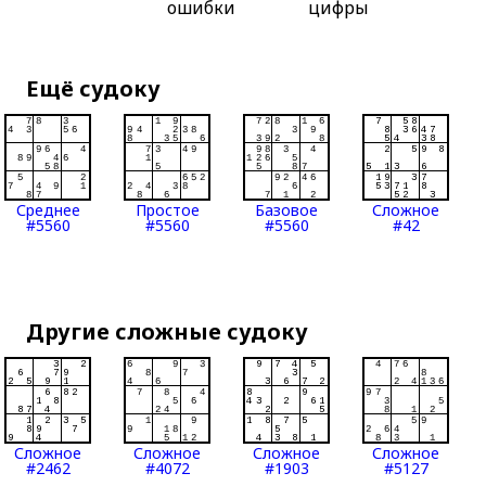
ошибки
цифры
Ещё судоку
Среднее
Простое
Базовое
Сложное
#5560
#5560
#5560
#42
Другие сложные судоку
Сложное
Сложное
Сложное
Сложное
#2462
#4072
#1903
#5127