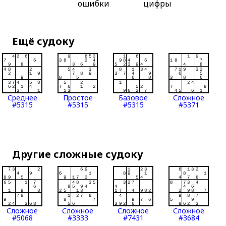
ошибки
цифры
Ещё судоку
Среднее
Простое
Базовое
Сложное
#5315
#5315
#5315
#5371
Другие сложные судоку
Сложное
Сложное
Сложное
Сложное
#5068
#3333
#7431
#3684