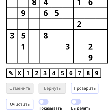
8
4
1
6
9
6
5
2
3
5
8
1
3
2
9
✎
X
1
2
3
4
5
6
7
8
9
Отменить
Вернуть
Проверить
Очистить
Показывать
Выделять