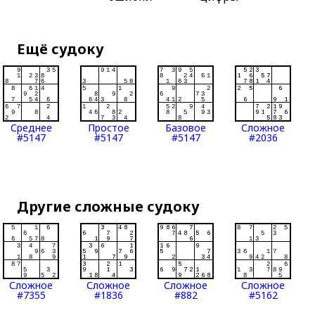
Ещё судоку
Среднее
Простое
Базовое
Сложное
#5147
#5147
#5147
#2036
Другие сложные судоку
Сложное
Сложное
Сложное
Сложное
#7355
#1836
#882
#5162