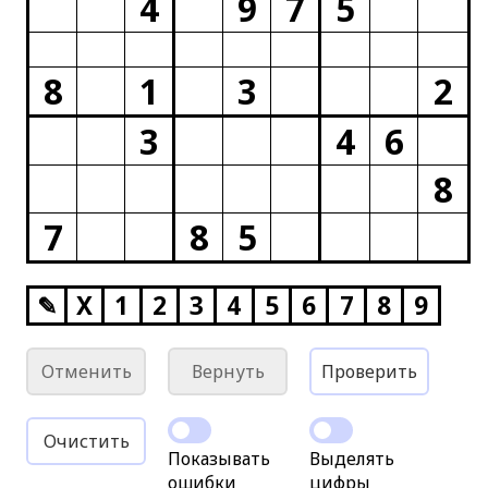
4
9
7
5
8
1
3
2
3
4
6
8
7
8
5
✎
X
1
2
3
4
5
6
7
8
9
Отменить
Вернуть
Проверить
Очистить
Показывать
Выделять
ошибки
цифры