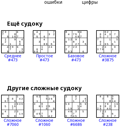
ошибки
цифры
Ещё судоку
Среднее
Простое
Базовое
Сложное
#473
#473
#473
#3875
Другие сложные судоку
Сложное
Сложное
Сложное
Сложное
#7060
#1060
#6686
#238