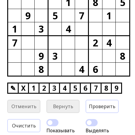
1
8
5
9
5
7
1
1
3
4
7
2
4
9
3
8
8
4
6
✎
X
1
2
3
4
5
6
7
8
9
Отменить
Вернуть
Проверить
Очистить
Показывать
Выделять