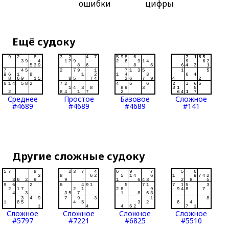
ошибки
цифры
Ещё судоку
Среднее
Простое
Базовое
Сложное
#4689
#4689
#4689
#141
Другие сложные судоку
Сложное
Сложное
Сложное
Сложное
#5797
#7221
#6825
#5510