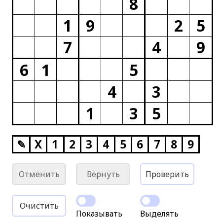
8
1
9
2
5
7
4
9
6
1
5
4
3
1
3
5
✎
X
1
2
3
4
5
6
7
8
9
Отменить
Вернуть
Проверить
Очистить
Показывать
Выделять