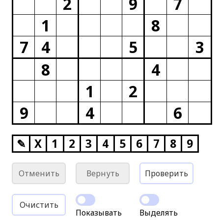
2
9
7
1
8
7
4
5
3
8
4
1
2
9
4
6
✎
X
1
2
3
4
5
6
7
8
9
Отменить
Вернуть
Проверить
Очистить
Показывать
Выделять