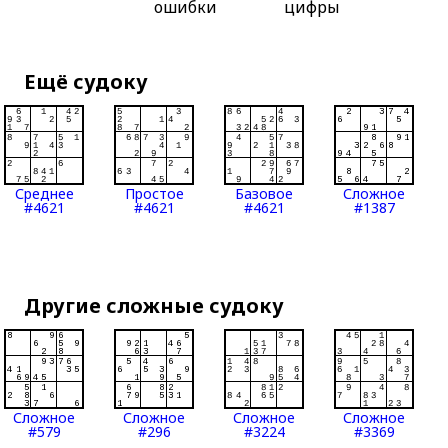
ошибки
цифры
Ещё судоку
Среднее
Простое
Базовое
Сложное
#4621
#4621
#4621
#1387
Другие сложные судоку
Сложное
Сложное
Сложное
Сложное
#579
#296
#3224
#3369