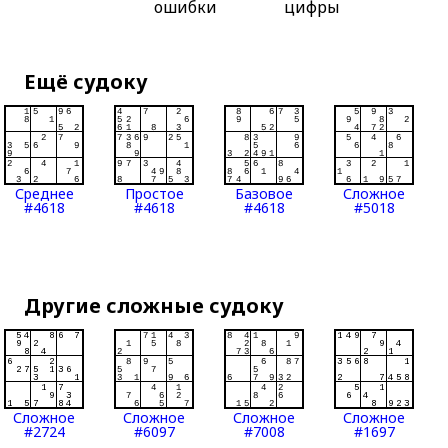
ошибки
цифры
Ещё судоку
Среднее
Простое
Базовое
Сложное
#4618
#4618
#4618
#5018
Другие сложные судоку
Сложное
Сложное
Сложное
Сложное
#2724
#6097
#7008
#1697