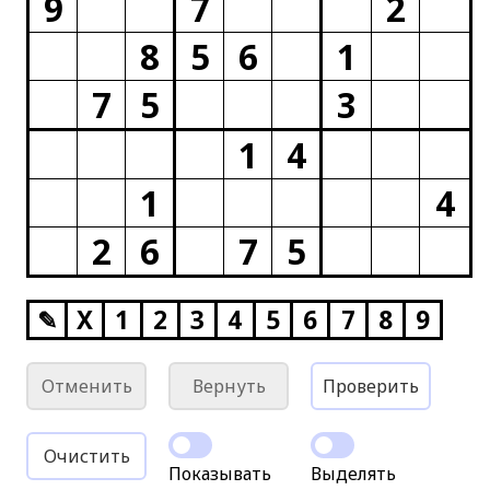
9
7
2
8
5
6
1
7
5
3
1
4
1
4
2
6
7
5
✎
X
1
2
3
4
5
6
7
8
9
Отменить
Вернуть
Проверить
Очистить
Показывать
Выделять