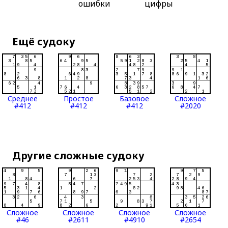
ошибки
цифры
Ещё судоку
Среднее
Простое
Базовое
Сложное
#412
#412
#412
#2020
Другие сложные судоку
Сложное
Сложное
Сложное
Сложное
#46
#2611
#4910
#2654