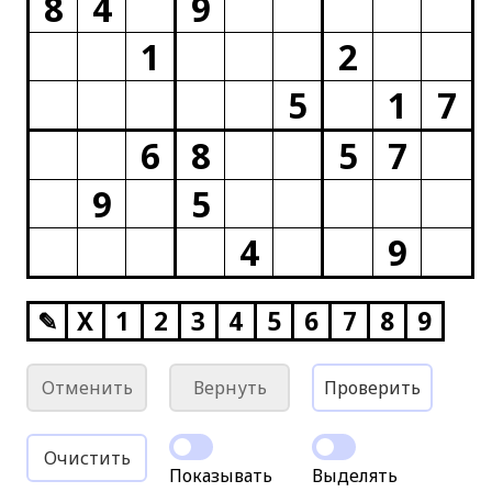
8
4
9
1
2
5
1
7
6
8
5
7
9
5
4
9
✎
X
1
2
3
4
5
6
7
8
9
Отменить
Вернуть
Проверить
Очистить
Показывать
Выделять