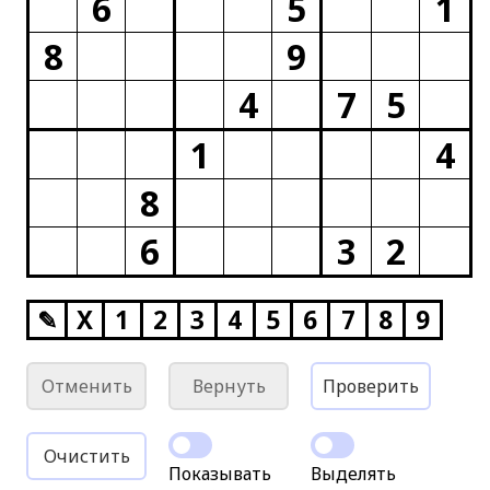
6
5
1
8
9
4
7
5
1
4
8
6
3
2
✎
X
1
2
3
4
5
6
7
8
9
Отменить
Вернуть
Проверить
Очистить
Показывать
Выделять