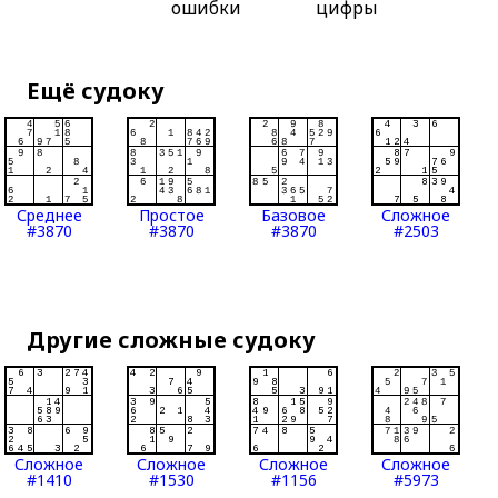
ошибки
цифры
Ещё судоку
Среднее
Простое
Базовое
Сложное
#3870
#3870
#3870
#2503
Другие сложные судоку
Сложное
Сложное
Сложное
Сложное
#1410
#1530
#1156
#5973