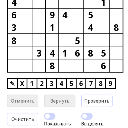
4
1
6
9
4
5
3
1
4
8
8
5
3
4
1
6
8
5
8
6
✎
X
1
2
3
4
5
6
7
8
9
Отменить
Вернуть
Проверить
Очистить
Показывать
Выделять