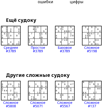
ошибки
цифры
Ещё судоку
Среднее
Простое
Базовое
Сложное
#3789
#3789
#3789
#5198
Другие сложные судоку
Сложное
Сложное
Сложное
Сложное
#5808
#5071
#5567
#137