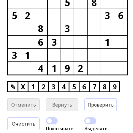
5
8
5
2
3
6
8
3
6
3
1
3
1
4
1
9
2
✎
X
1
2
3
4
5
6
7
8
9
Отменить
Вернуть
Проверить
Очистить
Показывать
Выделять