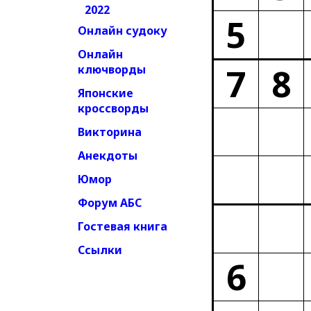
2022
5
Онлайн судоку
Онлайн
7
8
ключворды
Японские
кроссворды
Викторина
Анекдоты
Юмор
Форум АБС
Гостевая книга
Ссылки
6