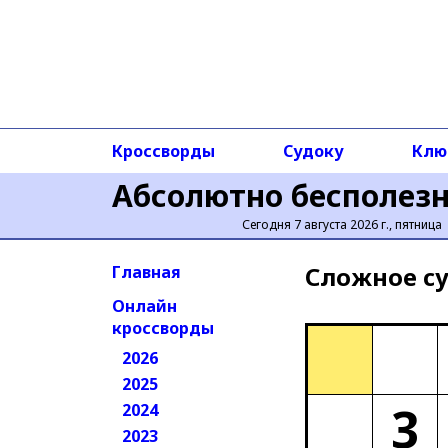
Кроссворды
Судоку
Клю
Абсолютно бесполез
Сегодня 7 августа 2026 г., пятница
Сложное cу
Главная
Онлайн
кроссворды
2026
2025
3
2024
2023