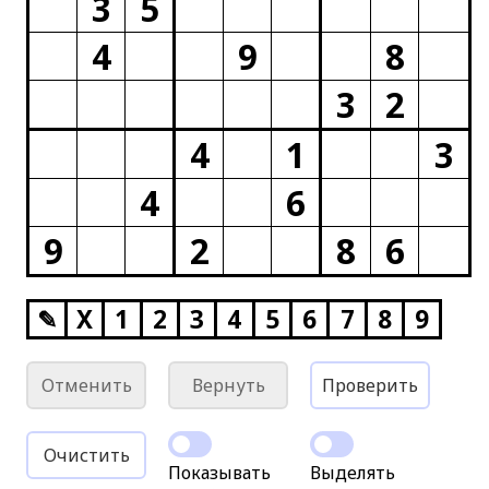
3
5
4
9
8
3
2
4
1
3
4
6
9
2
8
6
✎
X
1
2
3
4
5
6
7
8
9
Отменить
Вернуть
Проверить
Очистить
Показывать
Выделять