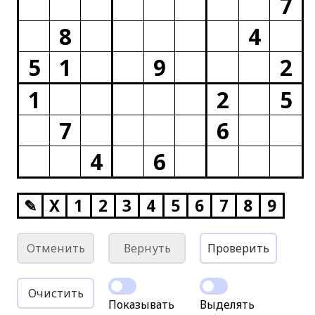
7
8
4
5
1
9
2
1
2
5
7
6
4
6
✎
X
1
2
3
4
5
6
7
8
9
Отменить
Вернуть
Проверить
Очистить
Показывать
Выделять