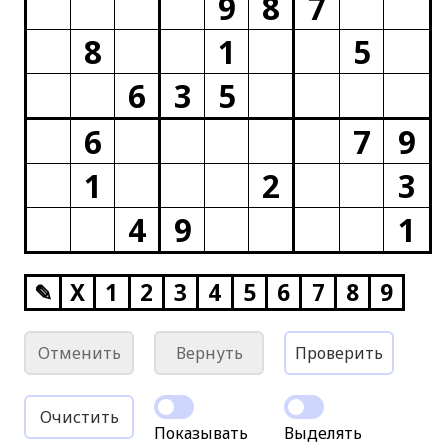
9
8
7
8
1
5
6
3
5
6
7
9
1
2
3
4
9
1
✎
X
1
2
3
4
5
6
7
8
9
Отменить
Вернуть
Проверить
Очистить
Показывать
Выделять