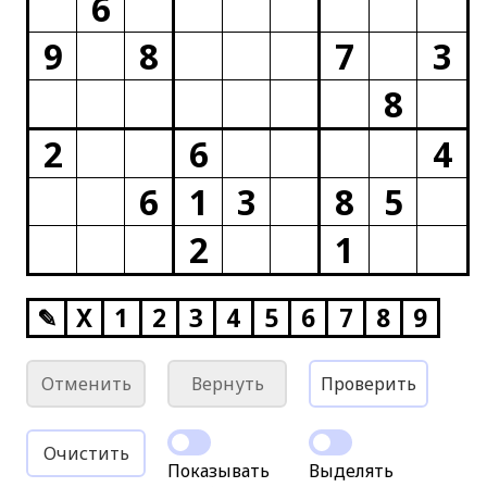
6
9
8
7
3
8
2
6
4
6
1
3
8
5
2
1
✎
X
1
2
3
4
5
6
7
8
9
Отменить
Вернуть
Проверить
Очистить
Показывать
Выделять