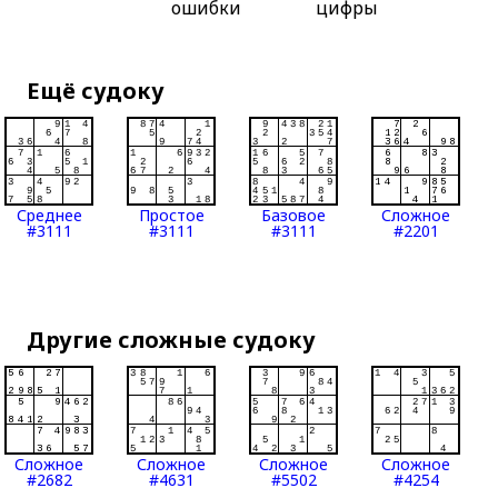
ошибки
цифры
Ещё судоку
Среднее
Простое
Базовое
Сложное
#3111
#3111
#3111
#2201
Другие сложные судоку
Сложное
Сложное
Сложное
Сложное
#2682
#4631
#5502
#4254