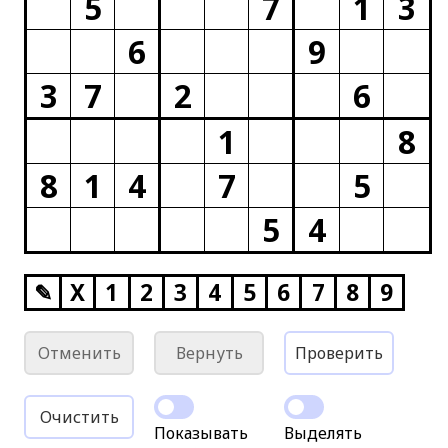
5
7
1
3
6
9
3
7
2
6
1
8
8
1
4
7
5
5
4
✎
X
1
2
3
4
5
6
7
8
9
Отменить
Вернуть
Проверить
Очистить
Показывать
Выделять