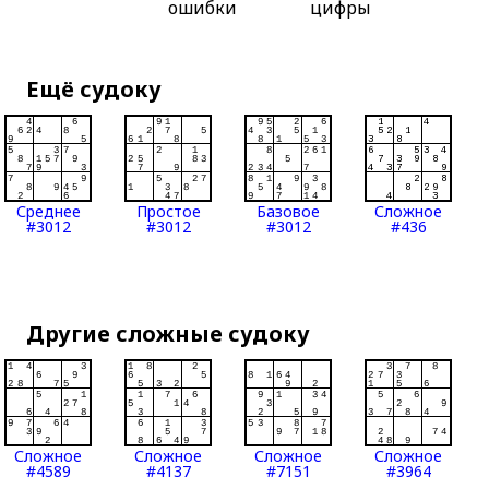
ошибки
цифры
Ещё судоку
Среднее
Простое
Базовое
Сложное
#3012
#3012
#3012
#436
Другие сложные судоку
Сложное
Сложное
Сложное
Сложное
#4589
#4137
#7151
#3964