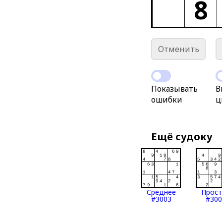
8
Отменить
Показывать
В
ошибки
ц
Ещё судоку
Среднее
Прос
#3003
#300