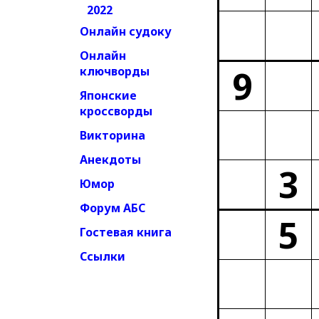
2022
Онлайн судоку
Онлайн
9
ключворды
Японские
кроссворды
Викторина
Анекдоты
3
Юмор
Форум АБС
5
Гостевая книга
Ссылки