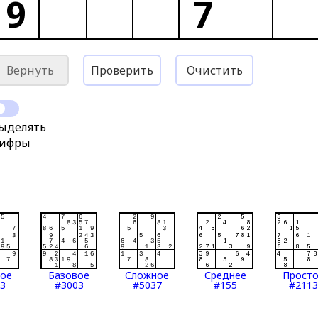
9
7
Вернуть
Проверить
Очистить
ыделять
ифры
тое
Базовое
Сложное
Среднее
Прост
3
#3003
#5037
#155
#2113