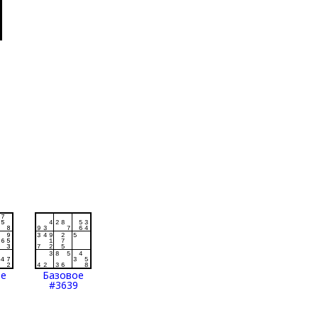
ое
Базовое
#3639