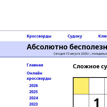
Кроссворды
Судоку
Клю
Абсолютно бесполез
Сегодня 10 августа 2026 г., понедельн
Сложное cу
Главная
Онлайн
кроссворды
2026
2025
1
2024
2023