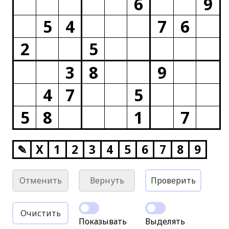
6
9
5
4
7
6
2
5
3
8
9
4
7
5
5
8
1
7
✎
X
1
2
3
4
5
6
7
8
9
Отменить
Вернуть
Проверить
Очистить
Показывать
Выделять