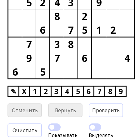
5
2
4
3
9
8
2
6
7
5
1
2
7
3
8
9
7
6
4
6
5
✎
X
1
2
3
4
5
6
7
8
9
Отменить
Вернуть
Проверить
Очистить
Показывать
Выделять