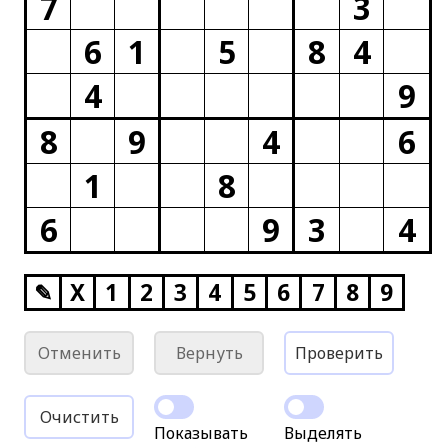
7
3
6
1
5
8
4
4
9
8
9
4
6
1
8
6
9
3
4
✎
X
1
2
3
4
5
6
7
8
9
Отменить
Вернуть
Проверить
Очистить
Показывать
Выделять