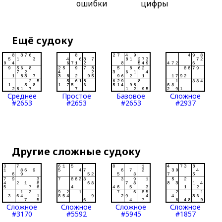
ошибки
цифры
Ещё судоку
Среднее
Простое
Базовое
Сложное
#2653
#2653
#2653
#2937
Другие сложные судоку
Сложное
Сложное
Сложное
Сложное
#3170
#5592
#5945
#1857