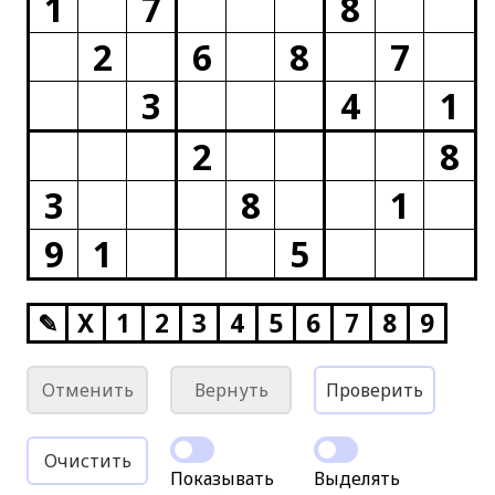
1
7
8
2
6
8
7
3
4
1
2
8
3
8
1
9
1
5
✎
X
1
2
3
4
5
6
7
8
9
Отменить
Вернуть
Проверить
Очистить
Показывать
Выделять