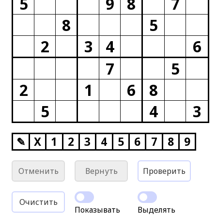
5
9
8
7
8
5
2
3
4
6
7
5
2
1
6
8
5
4
3
✎
X
1
2
3
4
5
6
7
8
9
Отменить
Вернуть
Проверить
Очистить
Показывать
Выделять