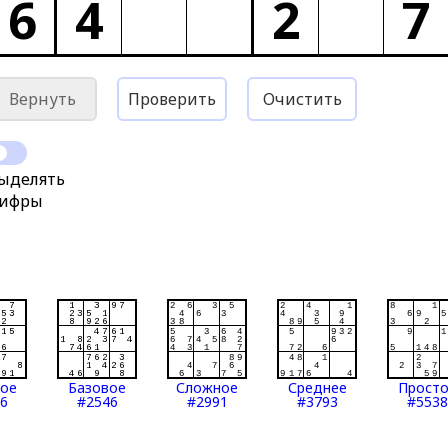
6
4
2
7
Вернуть
Проверить
Очистить
ыделять
ифры
тое
Базовое
Сложное
Среднее
Прост
6
#2546
#2991
#3793
#5538