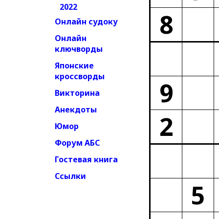
2022
8
Онлайн судоку
Онлайн
ключворды
Японские
кроссворды
9
Викторина
Анекдоты
2
Юмор
Форум АБС
Гостевая книга
Ссылки
5