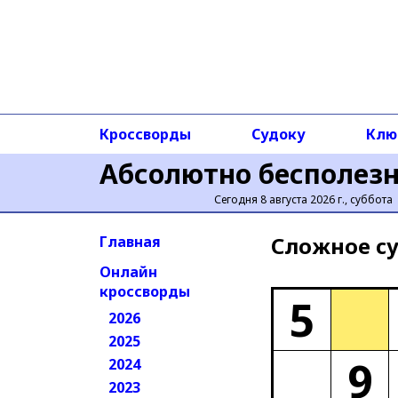
Кроссворды
Судоку
Клю
Абсолютно бесполез
Сегодня 8 августа 2026 г., суббота
Сложное cу
Главная
Онлайн
кроссворды
5
2026
2025
9
2024
2023