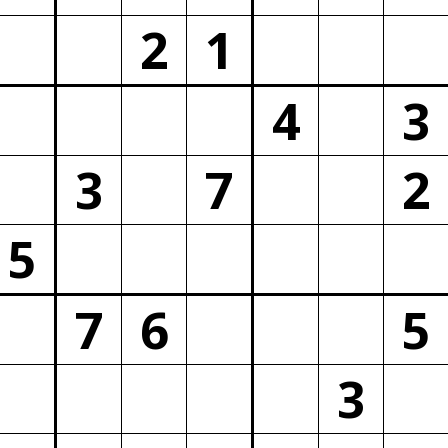
2
1
4
3
3
7
2
5
7
6
5
3